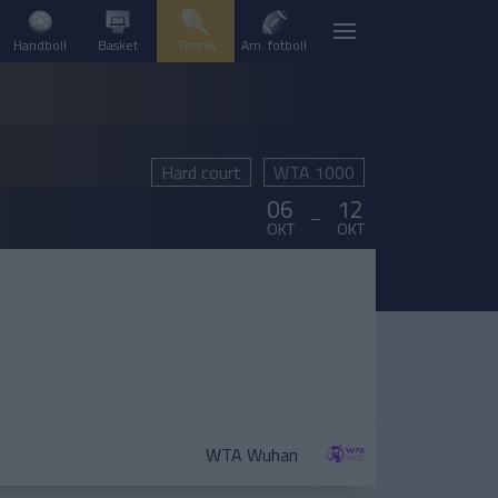
Handboll
Basket
Tennis
Am. fotboll
Hard court
WTA 1000
06
12
–
OKT
OKT
WTA Wuhan