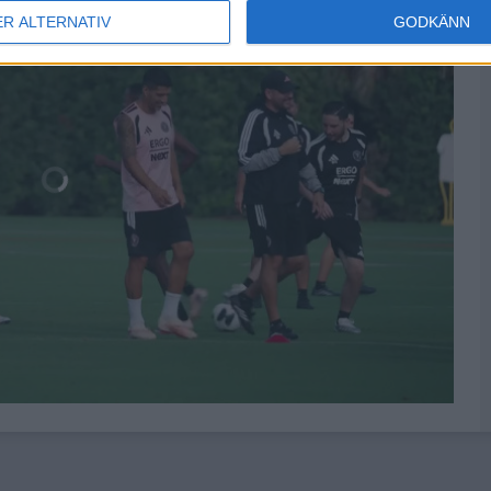
ER ALTERNATIV
GODKÄNN