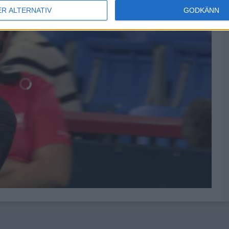
ER ALTERNATIV
GODKÄNN