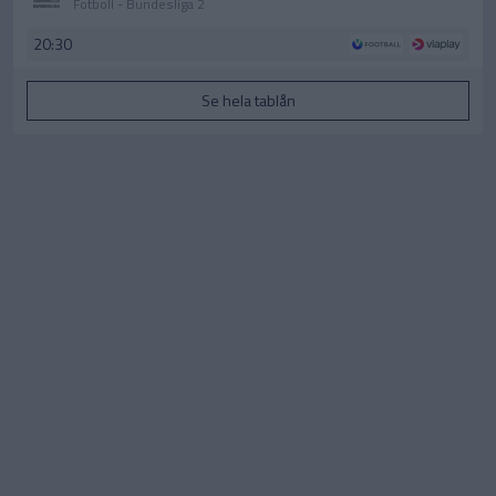
Fotboll - Bundesliga 2
20:30
Se hela tablån