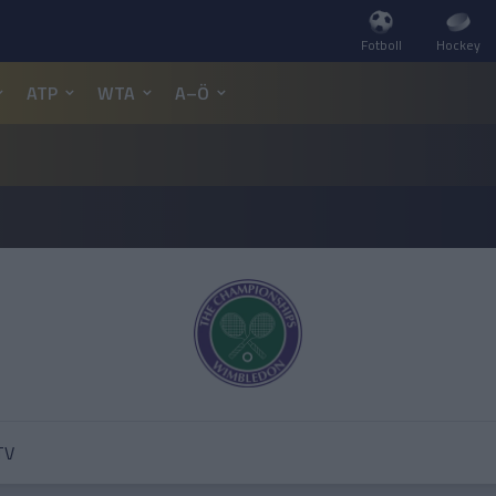
Fotboll
Hockey
ATP
WTA
A–Ö
TV