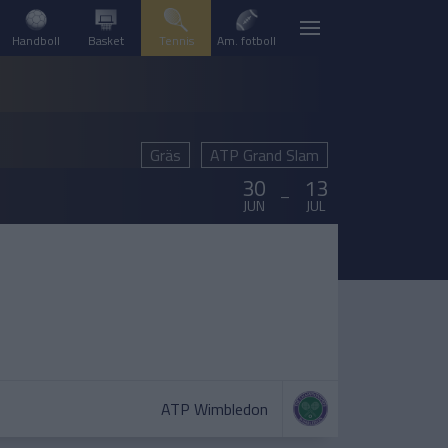
Handboll
Basket
Tennis
Am. fotboll
Gräs
ATP Grand Slam
30
13
–
JUN
JUL
ATP Wimbledon