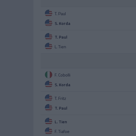
T. Paul
S. Korda
T. Paul
L. Tien
F. Cobolli
S. Korda
T. Fritz
T. Paul
L. Tien
F. Tiafoe