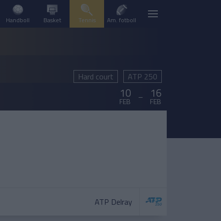
Handboll
Basket
Tennis
Am. fotboll
Hard court
ATP 250
10
16
–
FEB
FEB
ATP Delray