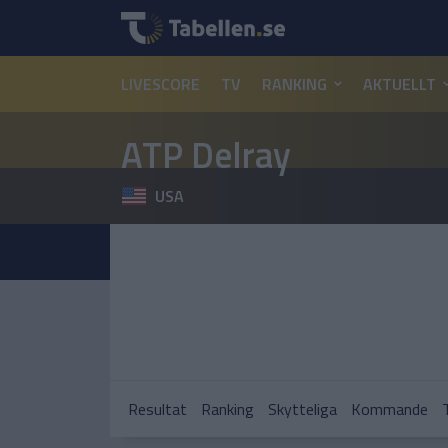
LIVESCORE
TV
RANKING
AKTUELLT
ATP Delray
USA
Resultat
Ranking
Skytteliga
Kommande