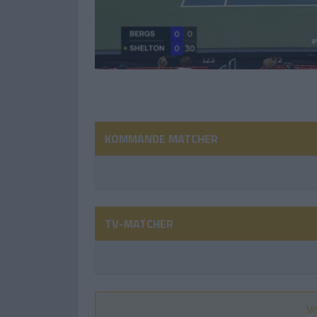
KOMMANDE MATCHER
TV-MATCHER
Vi