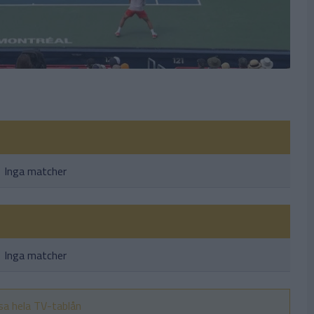
Inga matcher
Inga matcher
sa hela TV-tablån