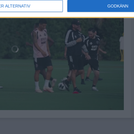
ER ALTERNATIV
GODKÄNN