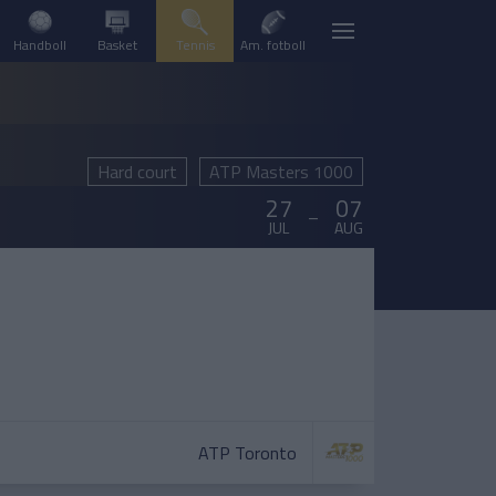
Handboll
Basket
Tennis
Am. fotboll
Hard court
ATP Masters 1000
27
07
–
JUL
AUG
ATP Toronto