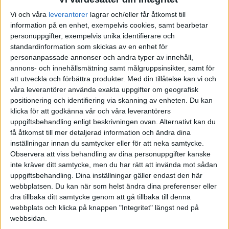
Vi och våra
leverantorer
lagrar och/eller får åtkomst till
AUGUSTI 2025
JUNI 2025
FÖRENADE ARABEMIRATEN
information på en enhet, exempelvis cookies, samt bearbetar
personuppgifter, exempelvis unika identifierare och
SEPTEMBER 2025
JULI 2025
FRANKRIKE
standardinformation som skickas av en enhet för
personanpassade annonser och andra typer av innehåll,
OKTOBER 2025
AUGUSTI 2025
GREKLAND
annons- och innehållsmätning samt målgruppsinsikter, samt för
att utveckla och förbättra produkter.
Med din tillåtelse kan vi och
våra leverantörer använda exakta uppgifter om geografisk
NOVEMBER 2025
SEPTEMBER 2025
HOLLAND
positionering och identifiering via skanning av enheten. Du kan
klicka för att godkänna vår och våra leverantörers
FEBRUARI 2026
OKTOBER 2025
INTERNATIONELLT
uppgiftsbehandling enligt beskrivningen ovan. Alternativt kan du
få åtkomst till mer detaljerad information och ändra dina
inställningar innan du samtycker eller för att neka samtycke.
MARS 2026
NOVEMBER 2025
ITALIEN
Observera att viss behandling av dina personuppgifter kanske
inte kräver ditt samtycke, men du har rätt att invända mot sådan
MAJ 2026
FEBRUARI 2026
JAPAN
uppgiftsbehandling. Dina inställningar gäller endast den här
webbplatsen. Du kan när som helst ändra dina preferenser eller
MARS 2026
KANADA
dra tillbaka ditt samtycke genom att gå tillbaka till denna
webbplats och klicka på knappen "Integritet" längst ned på
webbsidan.
MAJ 2026
KINA