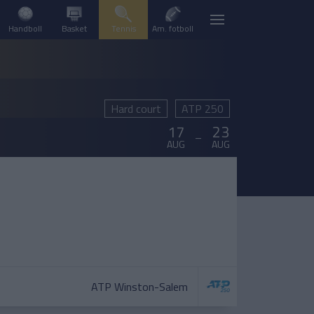
Handboll
Basket
Tennis
Am. fotboll
Hard court
ATP 250
17
23
–
AUG
AUG
ATP Winston-Salem