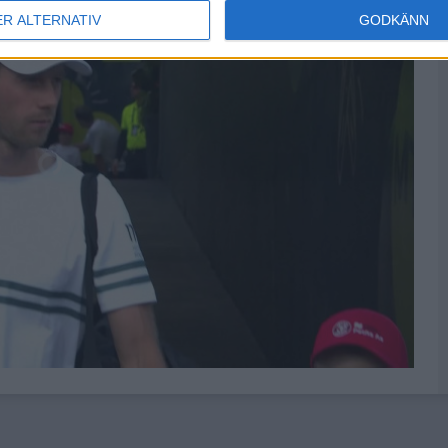
ER ALTERNATIV
GODKÄNN