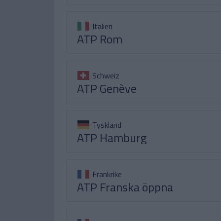
Italien
ATP Rom
Schweiz
ATP Genève
Tyskland
ATP Hamburg
Frankrike
ATP Franska öppna