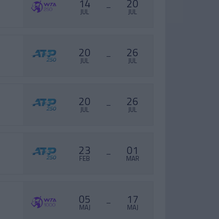
14
20
–
JUL
JUL
20
26
–
JUL
JUL
20
26
–
JUL
JUL
23
01
–
FEB
MAR
05
17
–
MAJ
MAJ