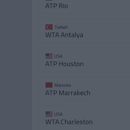
ATP Rio
Turkiet
WTA Antalya
USA
ATP Houston
Marocko
ATP Marrakech
USA
WTA Charleston