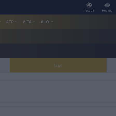
Fotboll
Hockey
ATP
WTA
A–Ö
Grus