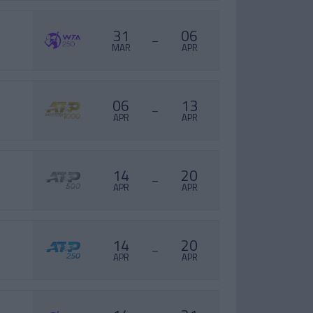
31
06
–
MAR
APR
06
13
–
APR
APR
14
20
–
APR
APR
14
20
–
APR
APR