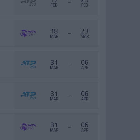
–
FEB
FEB
18
23
–
MAR
MAR
31
06
–
MAR
APR
31
06
–
MAR
APR
31
06
–
MAR
APR