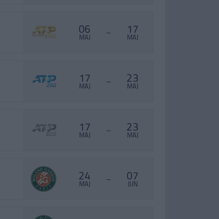
06
17
–
MAJ
MAJ
17
23
–
MAJ
MAJ
17
23
–
MAJ
MAJ
24
07
–
MAJ
JUN