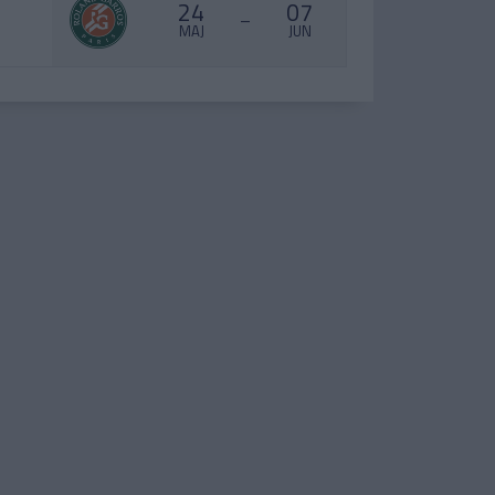
24
07
–
MAJ
JUN