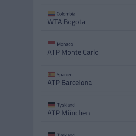
Colombia
WTA Bogota
Monaco
ATP Monte Carlo
Spanien
ATP Barcelona
Tyskland
ATP München
Tyskland