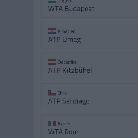
Ungern
WTA Budapest
Kroatien
ATP Umag
Österrike
ATP Kitzbühel
Chile
ATP Santiago
Italien
WTA Rom