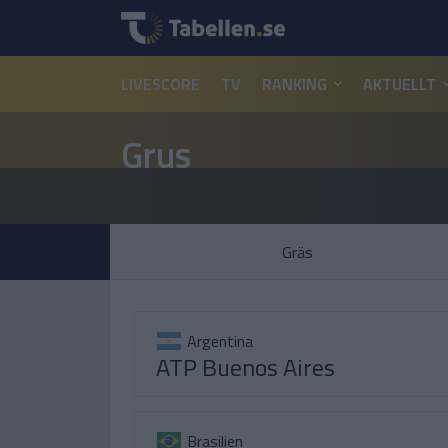
LIVESCORE
TV
RANKING
AKTUELLT
Grus
Gräs
Argentina
ATP Buenos Aires
Brasilien