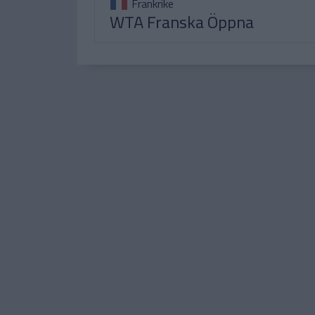
Frankrike
WTA Franska Öppna