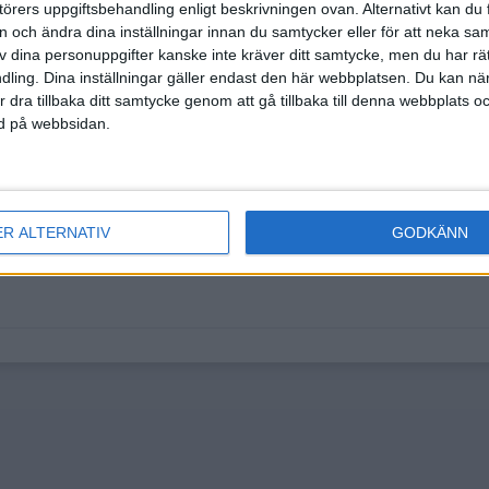
örers uppgiftsbehandling enligt beskrivningen ovan. Alternativt kan du f
on och ändra dina inställningar innan du samtycker eller för att neka sa
av dina personuppgifter kanske inte kräver ditt samtycke, men du har rä
ling. Dina inställningar gäller endast den här webbplatsen. Du kan nä
r dra tillbaka ditt samtycke genom att gå tillbaka till denna webbplats 
ned på webbsidan.
ER ALTERNATIV
GODKÄNN