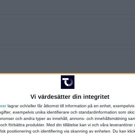
Vi värdesätter din integritet
orer
lagrar och/eller får åtkomst till information på en enhet, exempelvi
ifter, exempelvis unika identifierare och standardinformation som skic
onser och andra typer av innehåll, annons- och innehållsmätning sam
 och förbättra produkter.
Med din tillåtelse kan vi och våra leverantöre
isk positionering och identifiering via skanning av enheten. Du kan klic