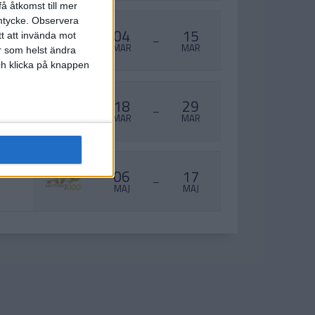
å åtkomst till mer
mtycke.
Observera
04
15
tt att invända mot
–
MAR
MAR
r som helst ändra
och klicka på knappen
18
29
–
MAR
MAR
06
17
–
MAJ
MAJ