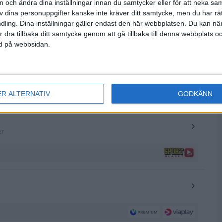
on och ändra dina inställningar innan du samtycker eller för att neka sa
av dina personuppgifter kanske inte kräver ditt samtycke, men du har rä
ling. Dina inställningar gäller endast den här webbplatsen. Du kan nä
r dra tillbaka ditt samtycke genom att gå tillbaka till denna webbplats 
ned på webbsidan.
ER ALTERNATIV
GODKÄNN
er