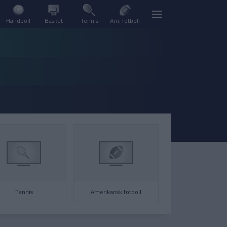
Handboll
Basket
Tennis
Am. fotboll
Tennis
Amerikansk fotboll