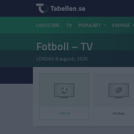
LIVESCORE
TV
POPULÄRT
SVERIGE
Fotboll – TV
LÖRDAG
8 augusti, 2026
Fotboll
Hockey