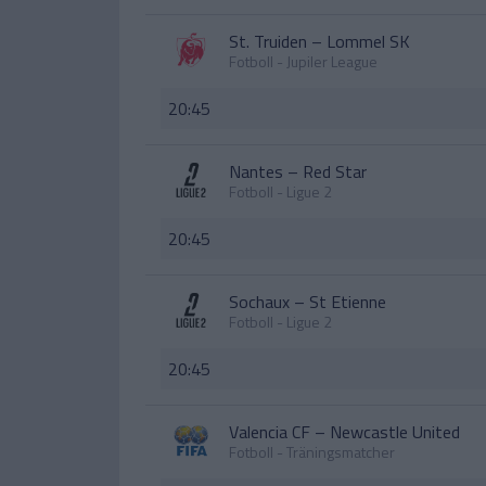
St. Truiden
–
Lommel SK
Fotboll - Jupiler League
20:45
Nantes
–
Red Star
Fotboll - Ligue 2
20:45
Sochaux
–
St Etienne
Fotboll - Ligue 2
20:45
Valencia CF
–
Newcastle United
Fotboll - Träningsmatcher