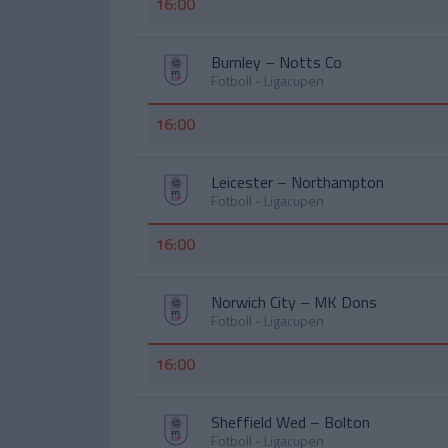
16:00
Burnley
–
Notts Co
Fotboll - Ligacupen
16:00
Leicester
–
Northampton
Fotboll - Ligacupen
16:00
Norwich City
–
MK Dons
Fotboll - Ligacupen
16:00
Sheffield Wed
–
Bolton
Fotboll - Ligacupen