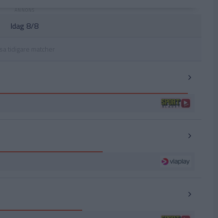
Idag 8/8
sa tidigare matcher