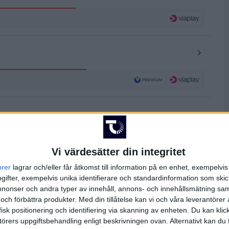
Vi värdesätter din integritet
orer
lagrar och/eller får åtkomst till information på en enhet, exempelvi
ifter, exempelvis unika identifierare och standardinformation som skic
onser och andra typer av innehåll, annons- och innehållsmätning sam
 och förbättra produkter.
Med din tillåtelse kan vi och våra leverantöre
isk positionering och identifiering via skanning av enheten. Du kan klic
örers uppgiftsbehandling enligt beskrivningen ovan. Alternativt kan du f