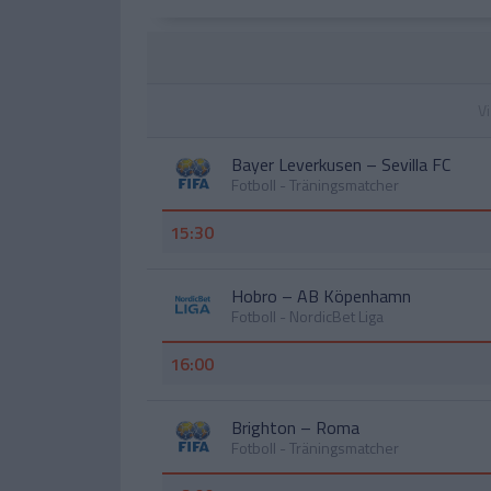
Vi
Bayer Leverkusen
–
Sevilla FC
Fotboll - Träningsmatcher
15:30
Hobro
–
AB Köpenhamn
Fotboll - NordicBet Liga
16:00
Brighton
–
Roma
Fotboll - Träningsmatcher