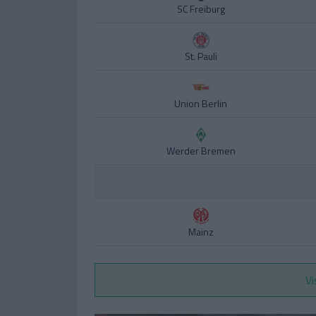
SC Freiburg
St. Pauli
Union Berlin
Werder Bremen
Mainz
Vi