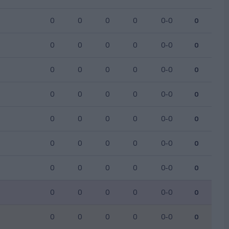
0
0
0
0
0-0
0
0
0
0
0
0-0
0
0
0
0
0
0-0
0
0
0
0
0
0-0
0
0
0
0
0
0-0
0
0
0
0
0
0-0
0
0
0
0
0
0-0
0
0
0
0
0
0-0
0
0
0
0
0
0-0
0