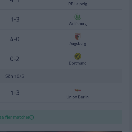
RB Leipzig
1-3
Wolfsburg
4-0
Augsburg
0-2
Dortmund
Sön 10/5
1-3
Union Berlin
sa fler matcher