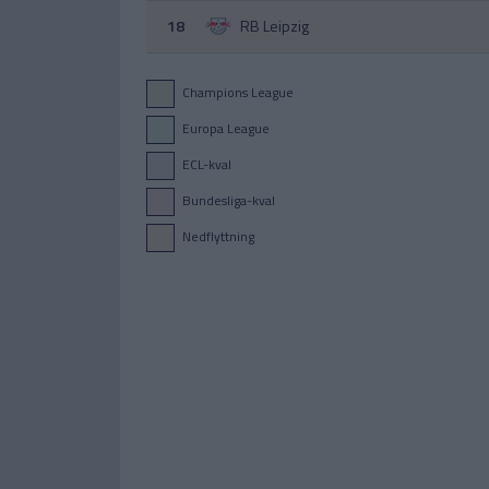
18
RB Leipzig
Champions League
Europa League
ECL-kval
Bundesliga-kval
Nedflyttning