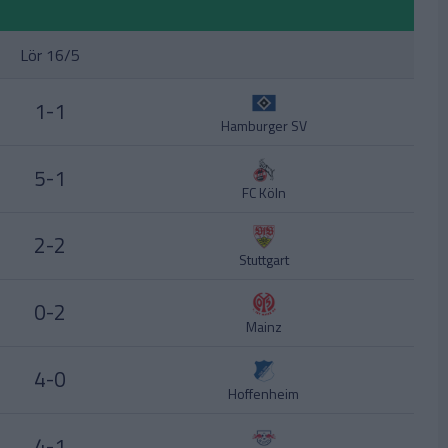
Lör 16/5
1-1
Hamburger SV
5-1
FC Köln
2-2
Stuttgart
0-2
Mainz
4-0
Hoffenheim
4-1