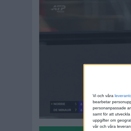
Vi och våra
leverant
bearbetar personuppg
personanpassade ann
samt för att utveckla
uppgifter om geograf
vår och våra leverant