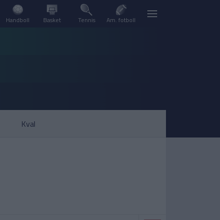
Handboll
Basket
Tennis
Am. fotboll
Kval