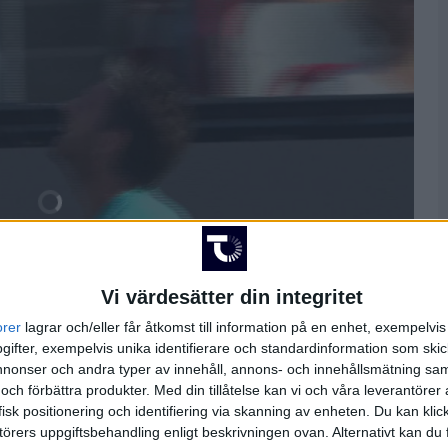
Vi värdesätter din integritet
orer
lagrar och/eller får åtkomst till information på en enhet, exempelvi
ifter, exempelvis unika identifierare och standardinformation som skic
onser och andra typer av innehåll, annons- och innehållsmätning sam
 och förbättra produkter.
Med din tillåtelse kan vi och våra leverantöre
isk positionering och identifiering via skanning av enheten. Du kan klic
örers uppgiftsbehandling enligt beskrivningen ovan. Alternativt kan du f