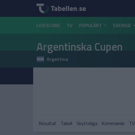
LIVESCORE
TV
POPULÄRT
SVERIGE
Argentinska Cupen
Argentina
Resultat
Tabell
Skytteliga
Kommande
TV