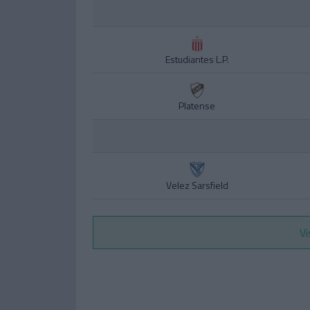
Estudiantes L.P.
Platense
Velez Sarsfield
Vi