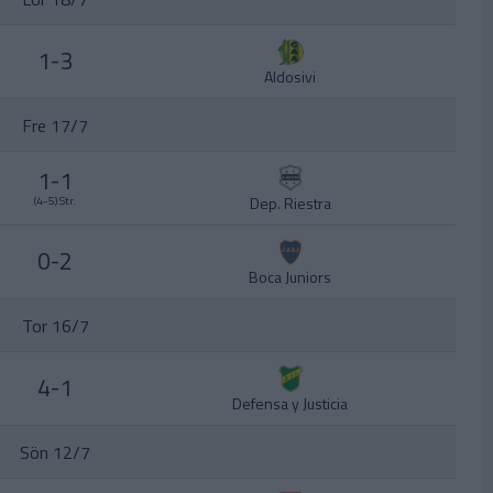
1-3
Aldosivi
Fre 17/7
1-1
Dep. Riestra
(4-5) Str.
0-2
Boca Juniors
Tor 16/7
4-1
Defensa y Justicia
Sön 12/7