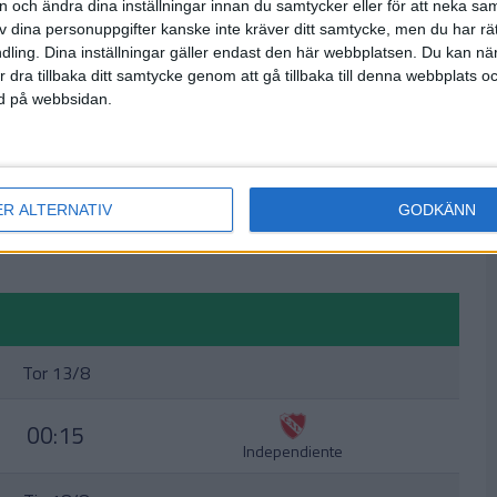
on och ändra dina inställningar innan du samtycker eller för att neka sa
av dina personuppgifter kanske inte kräver ditt samtycke, men du har rä
ling. Dina inställningar gäller endast den här webbplatsen. Du kan nä
r dra tillbaka ditt samtycke genom att gå tillbaka till denna webbplats 
ned på webbsidan.
ER ALTERNATIV
GODKÄNN
Tor 13/8
00:15
Independiente