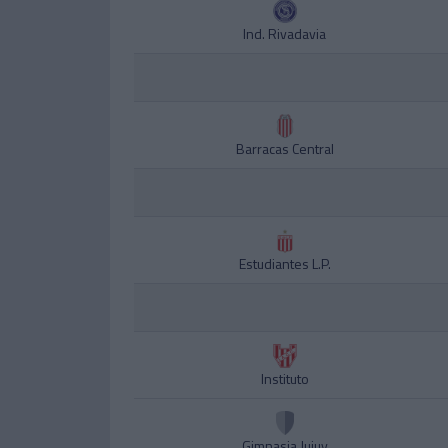
Ind. Rivadavia
Barracas Central
Estudiantes L.P.
Instituto
Gimnasia Jujuy