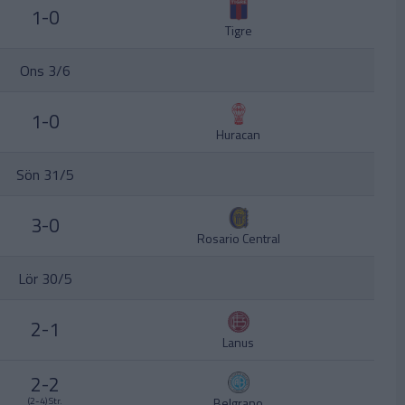
1-0
Tigre
Ons 3/6
1-0
Huracan
Sön 31/5
3-0
Rosario Central
Lör 30/5
2-1
Lanus
2-2
Belgrano
(2-4) Str.