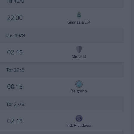
Tis 18/8
22:00
Gimnasia L.P.
Ons 19/8
02:15
Midland
Tor 20/8
00:15
Belgrano
Tor 27/8
02:15
Ind. Rivadavia