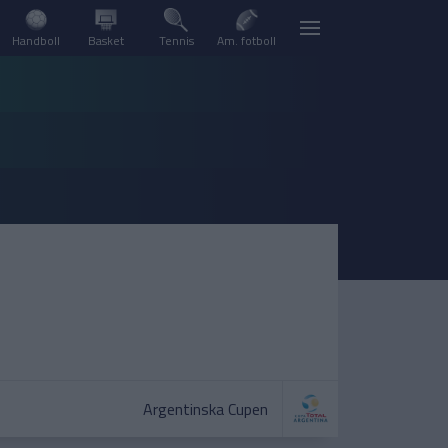
Handboll
Basket
Tennis
Am. fotboll
Argentinska Cupen