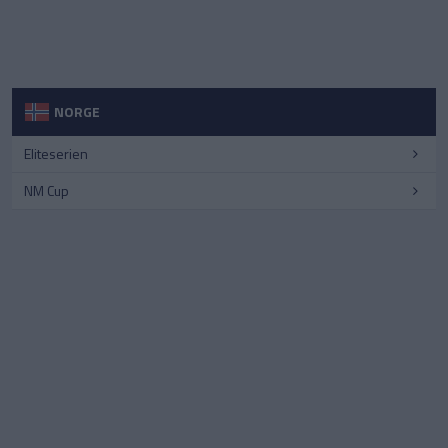
NORGE
Eliteserien
NM Cup