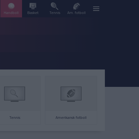
Handboll
Basket
Tennis
Am. fotboll
Tennis
Amerikansk fotboll