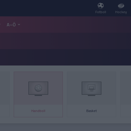
Fotboll
Hockey
A–Ö
Handboll
Basket