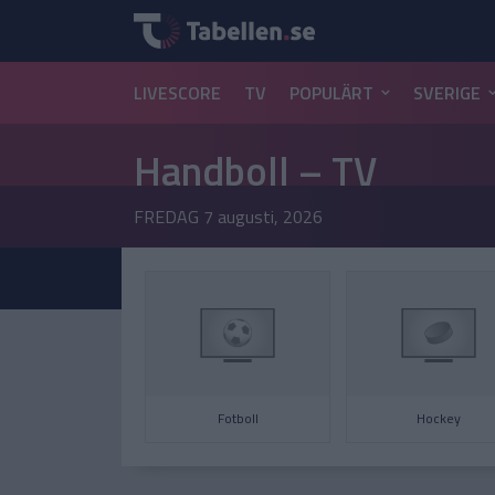
LIVESCORE
TV
POPULÄRT
SVERIGE
Handboll – TV
FREDAG
7 augusti, 2026
Fotboll
Hockey