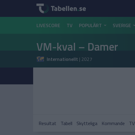
LIVESCORE
TV
POPULÄRT
SVERIGE
VM-kval – Damer
Internationellt
|
2027
Resultat
Tabell
Skytteliga
Kommande
TV