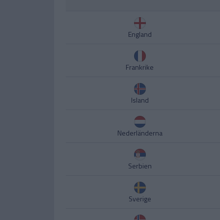
England
Frankrike
Island
Nederländerna
Serbien
Sverige