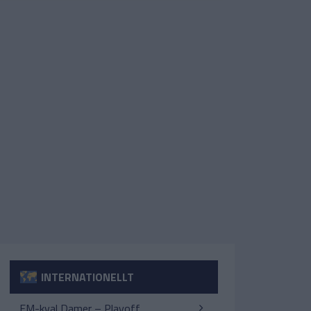
INTERNATIONELLT
EM-kval Damer – Playoff