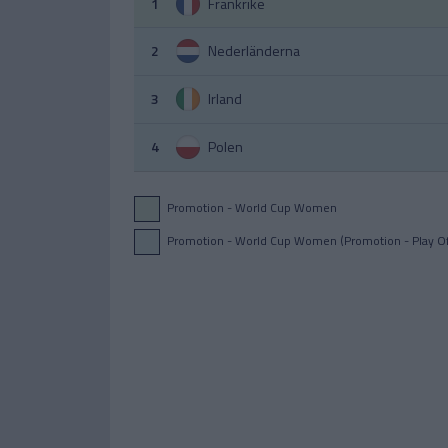
1
Frankrike
2
Nederländerna
3
Irland
4
Polen
Promotion - World Cup Women
Promotion - World Cup Women (Promotion - Play Of