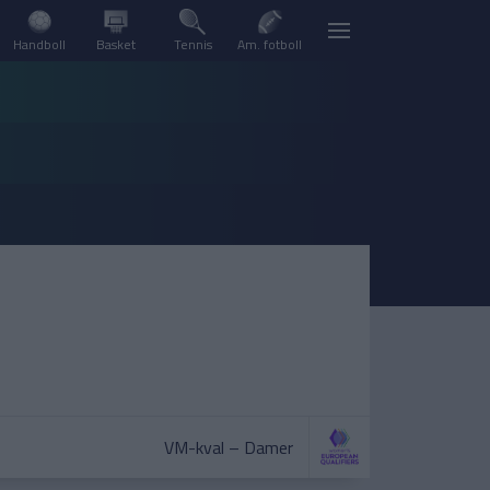
Handboll
Basket
Tennis
Am. fotboll
VM-kval – Damer