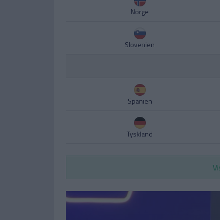
Norge
Slovenien
Spanien
Tyskland
Vi