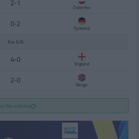
2-1
Österrike
0-2
Tyskland
Fre 5/6
4-0
England
2-0
Norge
sa fler matcher