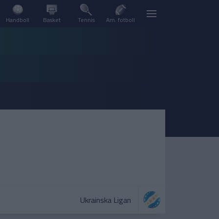
Handboll
Basket
Tennis
Am. fotboll
Ukrainska Ligan