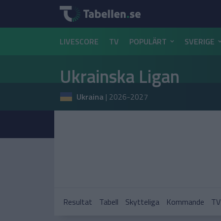
LIVESCORE
TV
POPULÄRT
SVERIGE
Ukrainska Ligan
Ukraina
|
2026-2027
Resultat
Tabell
Skytteliga
Kommande
TV