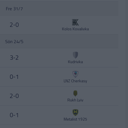
Fre 31/7
2-0
Kolos Kovalivka
Sön 24/5
3-2
Kudrivka
0-1
LNZ Cherkasy
2-0
Rukh Lviv
0-1
Metalist 1925