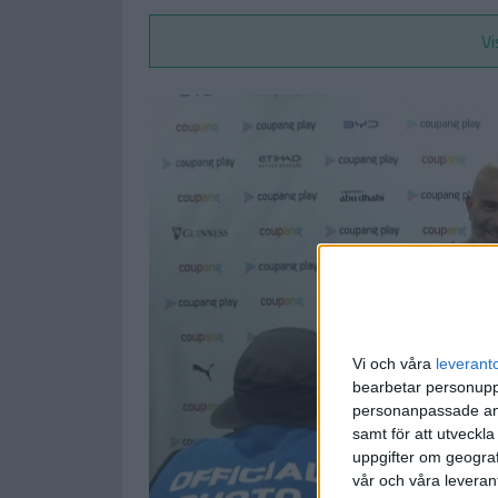
Vi
Vi och våra
leverant
bearbetar personuppg
personanpassade ann
samt för att utveckla
uppgifter om geograf
vår och våra leverant