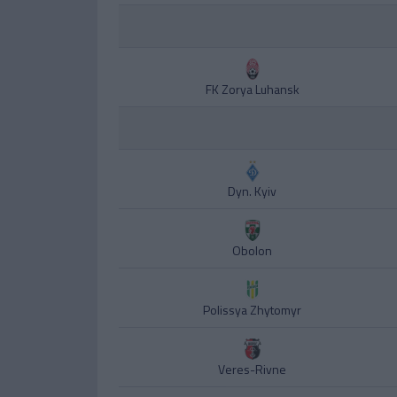
FK Zorya Luhansk
Dyn. Kyiv
Obolon
Polissya Zhytomyr
Veres-Rivne