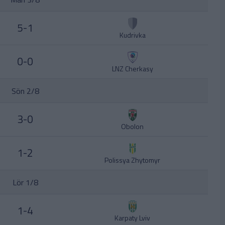
5-1
Kudrivka
0-0
LNZ Cherkasy
Sön 2/8
3-0
Obolon
1-2
Polissya Zhytomyr
Lör 1/8
1-4
Karpaty Lviv