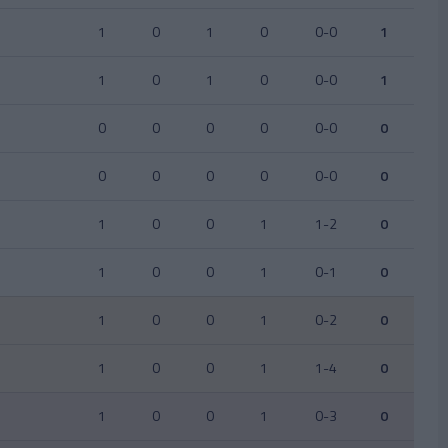
1
0
1
0
0-0
1
1
0
1
0
0-0
1
0
0
0
0
0-0
0
0
0
0
0
0-0
0
1
0
0
1
1-2
0
1
0
0
1
0-1
0
1
0
0
1
0-2
0
1
0
0
1
1-4
0
1
0
0
1
0-3
0