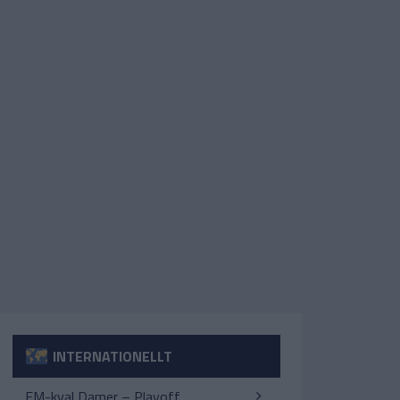
INTERNATIONELLT
EM-kval Damer – Playoff