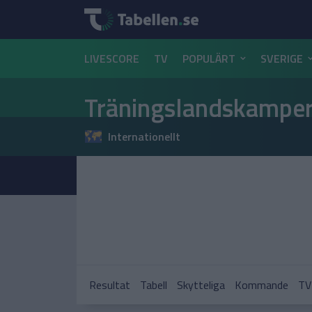
LIVESCORE
TV
POPULÄRT
SVERIGE
Träningslandskamper
Internationellt
Resultat
Tabell
Skytteliga
Kommande
TV