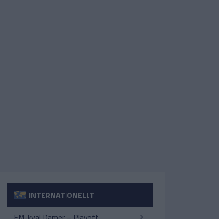
INTERNATIONELLT
EM-kval Damer – Playoff