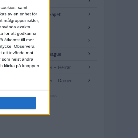
VM för klubblag
s cookies, samt
Afrikanska Mästerskapet
kas av en enhet för
t målgruppsinsikter,
VM-kval Sydamerika
r använda exakta
ka för att godkänna
Copa America
å åtkomst till mer
mtycke.
Observera
tt att invända mot
AFC – Champions League
r som helst ändra
och klicka på knappen
Träningslandskamper – Herrar
Träningslandskamper – Damer