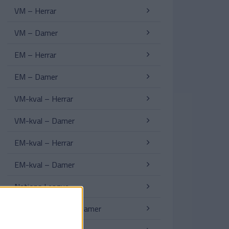
VM – Herrar
VM – Damer
EM – Herrar
EM – Damer
VM-kval – Herrar
VM-kval – Damer
EM-kval – Herrar
EM-kval – Damer
Nations League
Nations League – Damer