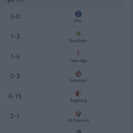
3-0
PSG
1-3
Real Betis
1-4
Celta Vigo
0-3
Valladolid
0-15
Augsburg
2-1
CA Osasuna