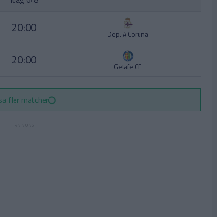
Idag 6/8
20:00
Dep. A Coruna
20:00
Getafe CF
sa fler matcher