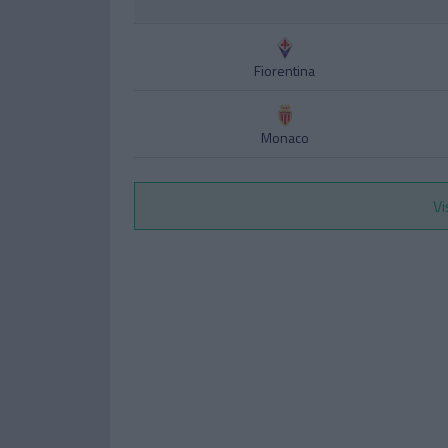
Fiorentina
Monaco
Vi