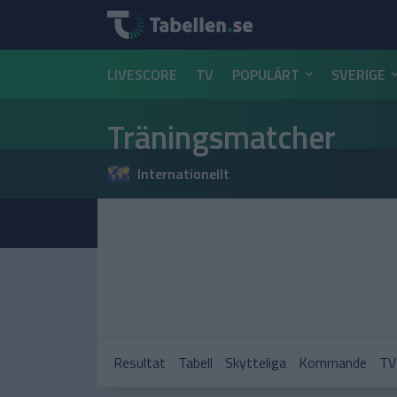
LIVESCORE
TV
POPULÄRT
SVERIGE
Träningsmatcher
Internationellt
Resultat
Tabell
Skytteliga
Kommande
TV