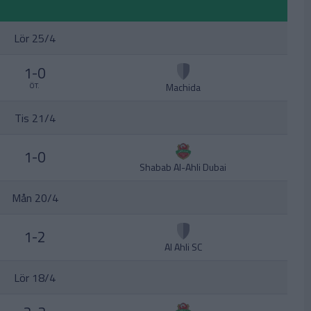
Lör 25/4
1-0
Machida
ÖT.
Tis 21/4
1-0
Shabab Al-Ahli Dubai
Mån 20/4
1-2
Al Ahli SC
Lör 18/4