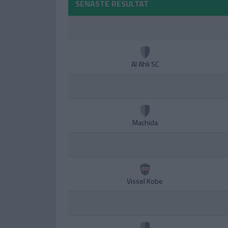
SENASTE RESULTAT
Al Ahli SC
Machida
Vissel Kobe