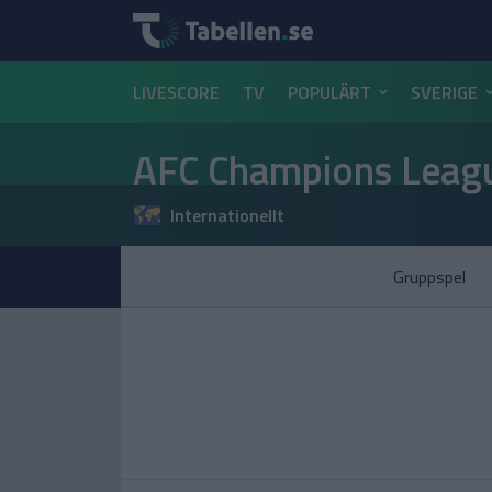
LIVESCORE
TV
POPULÄRT
SVERIGE
AFC Champions Leagu
Internationellt
Gruppspel