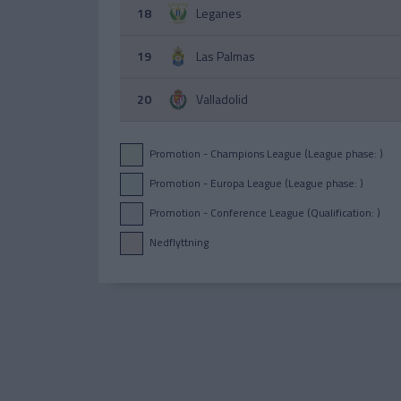
18
Leganes
19
Las Palmas
20
Valladolid
Promotion - Champions League (League phase: )
Promotion - Europa League (League phase: )
Promotion - Conference League (Qualification: )
Nedflyttning