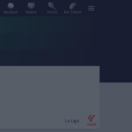
Handboll
Basket
Tennis
Am. fotboll
La Liga