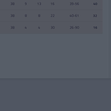
38
9
13
16
39-56
40
38
8
8
22
40-61
32
38
4
4
30
26-90
16