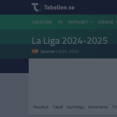
LIVESCORE
TV
POPULÄRT
SVERIGE
La Liga 2024-2025
Spanien
|
2024-2025
Resultat
Tabell
Skytteliga
Kommande
TV