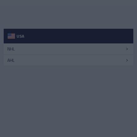
USA
NHL
AHL