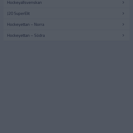
Hockeyallsvenskan
J20 SuperElit
Hockeyettan – Norra
Hockeyettan – Södra