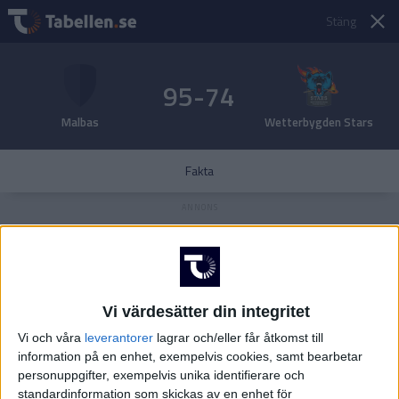
Stäng
95-74
Malbas
Wetterbygden Stars
Fakta
Vi värdesätter din integritet
Vi och våra
leverantorer
lagrar och/eller får åtkomst till
information på en enhet, exempelvis cookies, samt bearbetar
personuppgifter, exempelvis unika identifierare och
standardinformation som skickas av en enhet för