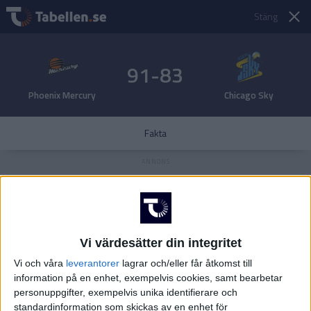
Stäng
91-83
Phoenix Mercury
Chicago Sky
Fakta
Vi värdesätter din integritet
Vi och våra
leverantorer
lagrar och/eller får åtkomst till
information på en enhet, exempelvis cookies, samt bearbetar
personuppgifter, exempelvis unika identifierare och
standardinformation som skickas av en enhet för