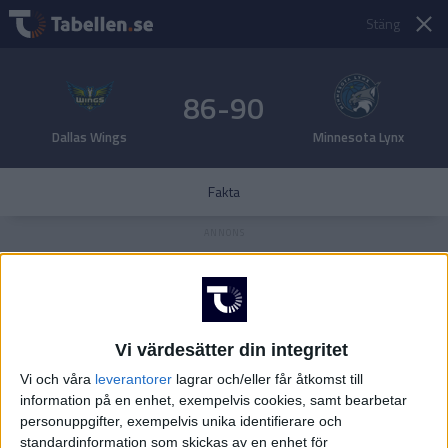
Stäng
86-90
Dallas Wings
Minnesota Lynx
Fakta
Vi värdesätter din integritet
Vi och våra
leverantorer
lagrar och/eller får åtkomst till
information på en enhet, exempelvis cookies, samt bearbetar
personuppgifter, exempelvis unika identifierare och
standardinformation som skickas av en enhet för