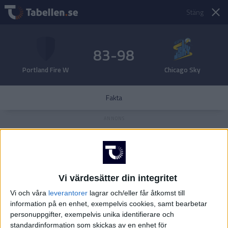
Stäng
83-98
Portland Fire W
Chicago Sky
Fakta
Vi värdesätter din integritet
Vi och våra
leverantorer
lagrar och/eller får åtkomst till
information på en enhet, exempelvis cookies, samt bearbetar
personuppgifter, exempelvis unika identifierare och
standardinformation som skickas av en enhet för