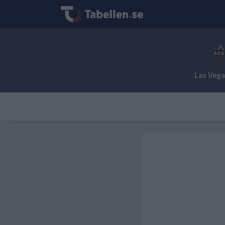
Las Vega