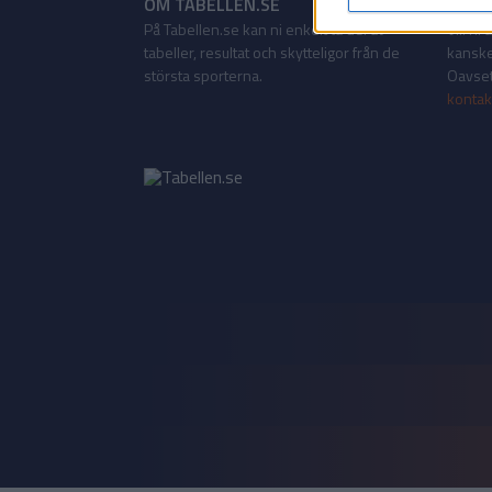
OM TABELLEN.SE
KONT
På Tabellen.se kan ni enkelt ta del av
Vill ni
tabeller, resultat och skytteligor från de
kanske
största sporterna.
Oavsett
kontak