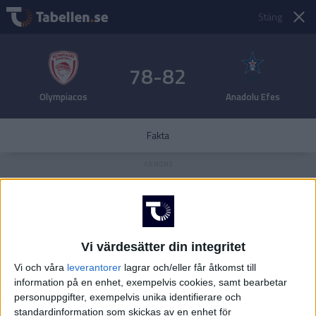
Stäng
78-82
Olympiacos
Anadolu Efes
Fakta
Vi värdesätter din integritet
Vi och våra
leverantorer
lagrar och/eller får åtkomst till
information på en enhet, exempelvis cookies, samt bearbetar
personuppgifter, exempelvis unika identifierare och
standardinformation som skickas av en enhet för