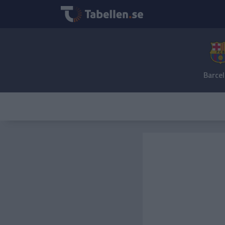
Barce