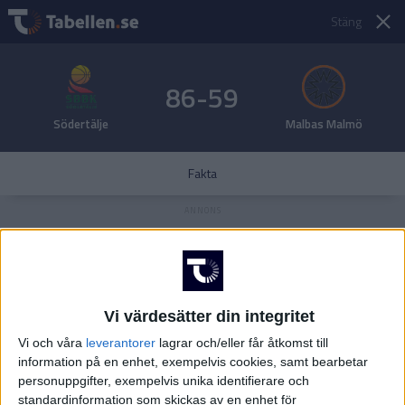
Stäng
86-59
Södertälje
Malbas Malmö
Fakta
Vi värdesätter din integritet
Vi och våra
leverantorer
lagrar och/eller får åtkomst till
information på en enhet, exempelvis cookies, samt bearbetar
personuppgifter, exempelvis unika identifierare och
standardinformation som skickas av en enhet för