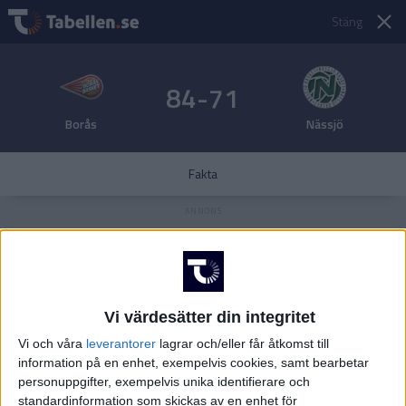
Stäng
84-71
Borås
Nässjö
Fakta
Vi värdesätter din integritet
Vi och våra
leverantorer
lagrar och/eller får åtkomst till
information på en enhet, exempelvis cookies, samt bearbetar
personuppgifter, exempelvis unika identifierare och
standardinformation som skickas av en enhet för