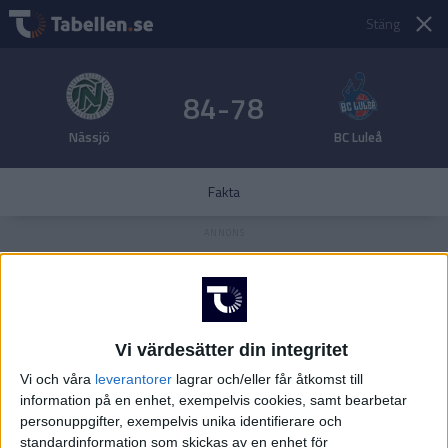
Stäng
84-78
Nässjö
BC Luleå
Fakta
Vi värdesätter din integritet
Vi och våra
leverantorer
lagrar och/eller får åtkomst till
information på en enhet, exempelvis cookies, samt bearbetar
personuppgifter, exempelvis unika identifierare och
standardinformation som skickas av en enhet för