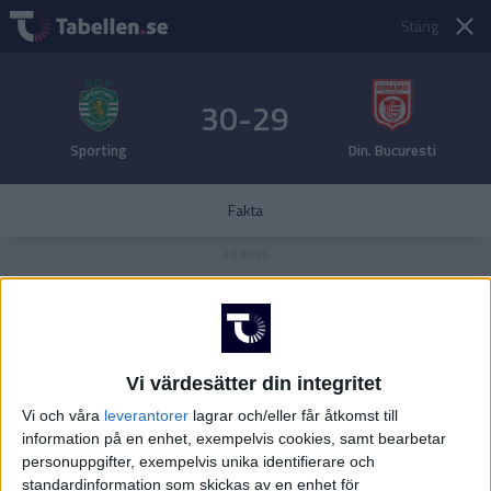
Stäng
30-29
Sporting
Din. Bucuresti
Fakta
Vi värdesätter din integritet
Vi och våra
leverantorer
lagrar och/eller får åtkomst till
information på en enhet, exempelvis cookies, samt bearbetar
personuppgifter, exempelvis unika identifierare och
standardinformation som skickas av en enhet för