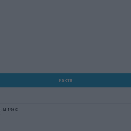
FAKTA
, kl 19:00
t