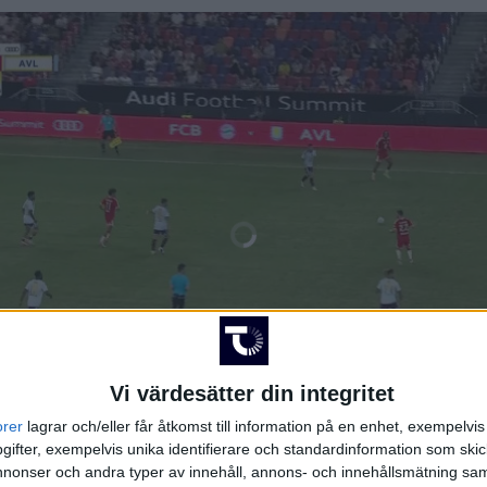
Vi värdesätter din integritet
orer
lagrar och/eller får åtkomst till information på en enhet, exempelvi
ifter, exempelvis unika identifierare och standardinformation som skic
onser och andra typer av innehåll, annons- och innehållsmätning sam