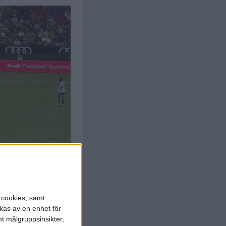
s cookies, samt
kas av en enhet för
t målgruppsinsikter,