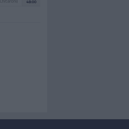
 Chitaroni
)
48:00