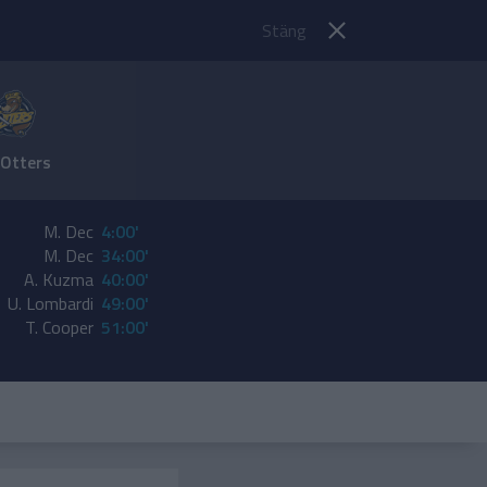
Stäng
 Otters
M. Dec
4:00'
M. Dec
34:00'
A. Kuzma
40:00'
U. Lombardi
49:00'
T. Cooper
51:00'