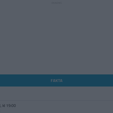
FAKTA
, kl 19:00
t