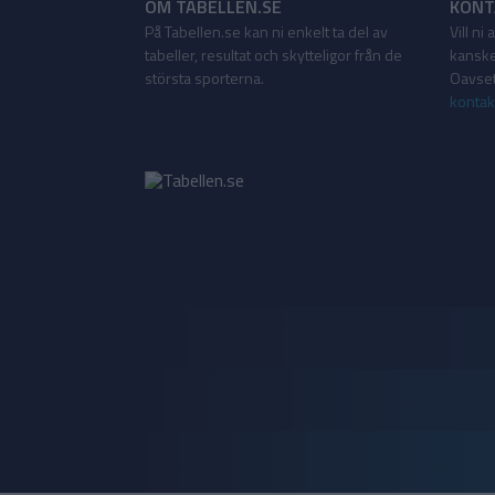
OM TABELLEN.SE
KONT
På Tabellen.se kan ni enkelt ta del av
Vill ni
tabeller, resultat och skytteligor från de
kanske
största sporterna.
Oavsett
kontak