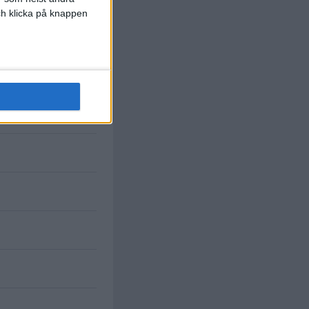
och klicka på knappen