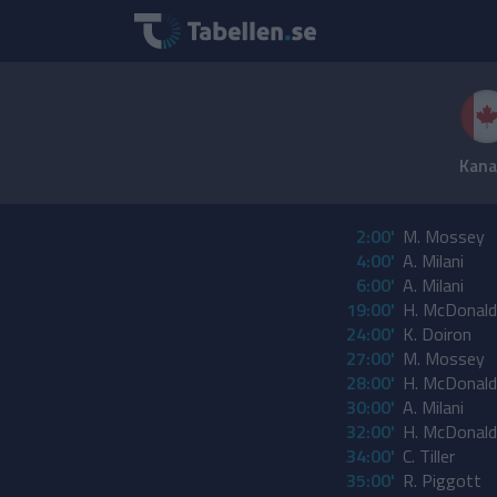
Kana
2:00'
M. Mossey
4:00'
A. Milani
6:00'
A. Milani
19:00'
H. McDonald
24:00'
K. Doiron
27:00'
M. Mossey
28:00'
H. McDonald
30:00'
A. Milani
32:00'
H. McDonald
34:00'
C. Tiller
35:00'
R. Piggott