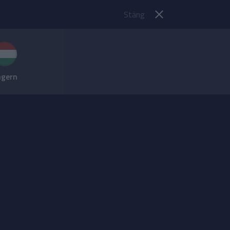
Stäng
gern