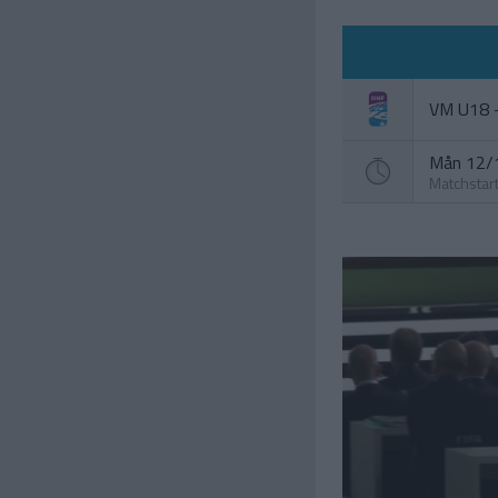
VM U18 
Mån 12/1
Matchstar