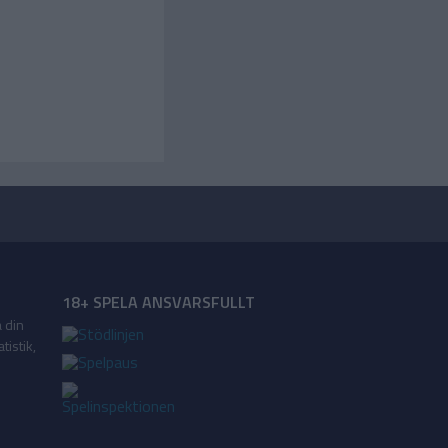
18+ SPELA ANSVARSFULLT
a din
tistik,