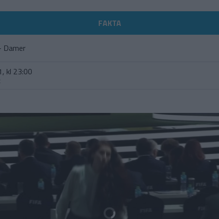
FAKTA
- Damer
, kl 23:00
t