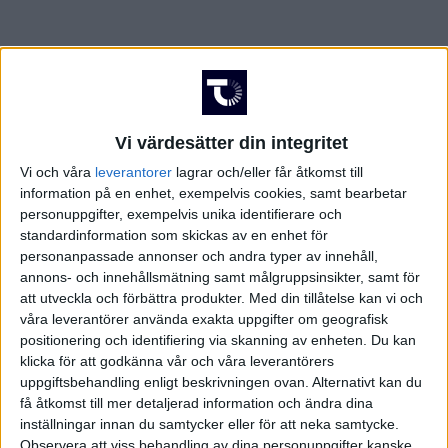
Vi värdesätter din integritet
Vi och våra
leverantorer
lagrar och/eller får åtkomst till
information på en enhet, exempelvis cookies, samt bearbetar
personuppgifter, exempelvis unika identifierare och
standardinformation som skickas av en enhet för
personanpassade annonser och andra typer av innehåll,
annons- och innehållsmätning samt målgruppsinsikter, samt för
att utveckla och förbättra produkter.
Med din tillåtelse kan vi och
våra leverantörer använda exakta uppgifter om geografisk
positionering och identifiering via skanning av enheten. Du kan
klicka för att godkänna vår och våra leverantörers
uppgiftsbehandling enligt beskrivningen ovan. Alternativt kan du
få åtkomst till mer detaljerad information och ändra dina
inställningar innan du samtycker eller för att neka samtycke.
Observera att viss behandling av dina personuppgifter kanske