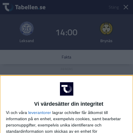
Stäng
14:00
Leksand
Brynäs
Fakta
Vi värdesätter din integritet
Vi och våra
leverantorer
lagrar och/eller får åtkomst till
information på en enhet, exempelvis cookies, samt bearbetar
personuppgifter, exempelvis unika identifierare och
standardinformation som skickas av en enhet för