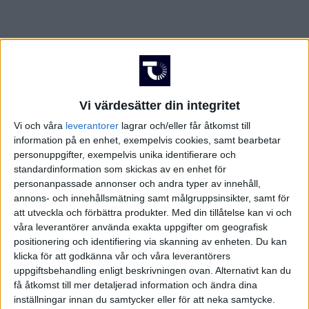
Vi värdesätter din integritet
Vi och våra
leverantorer
lagrar och/eller får åtkomst till
information på en enhet, exempelvis cookies, samt bearbetar
personuppgifter, exempelvis unika identifierare och
standardinformation som skickas av en enhet för
personanpassade annonser och andra typer av innehåll,
annons- och innehållsmätning samt målgruppsinsikter, samt för
att utveckla och förbättra produkter.
Med din tillåtelse kan vi och
våra leverantörer använda exakta uppgifter om geografisk
positionering och identifiering via skanning av enheten. Du kan
klicka för att godkänna vår och våra leverantörers
uppgiftsbehandling enligt beskrivningen ovan. Alternativt kan du
få åtkomst till mer detaljerad information och ändra dina
inställningar innan du samtycker eller för att neka samtycke.