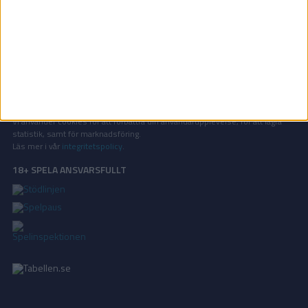
OM TABELLEN.SE
På Tabellen.se kan ni enkelt ta del av tabeller, resultat och skytteligor från
de största sporterna.
KONTAKT
Vill ni annonsera på Tabellen.se? Eller kanske ge förslag på förbättringar?
Oavsett orsak är ni alltid välkomna att
kontakta oss
!
INTEGRITETSPOLICY
Vi använder cookies för att förbättra din användarupplevelse, för att lagra
statistik, samt för marknadsföring.
Läs mer i vår
integritetspolicy
.
18+ SPELA ANSVARSFULLT