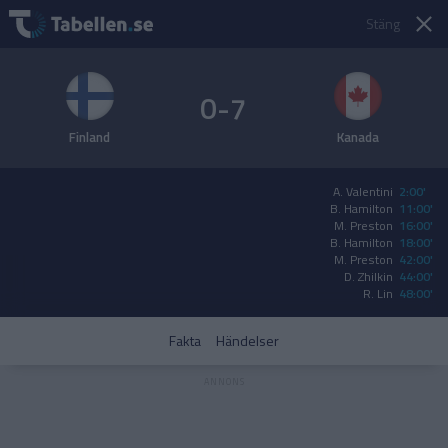
Stäng
0-7
Finland
Kanada
A. Valentini
2:00'
B. Hamilton
11:00'
M. Preston
16:00'
B. Hamilton
18:00'
M. Preston
42:00'
D. Zhilkin
44:00'
R. Lin
48:00'
Fakta
Händelser