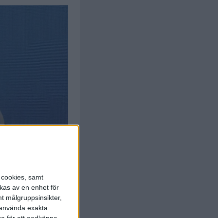
s cookies, samt
kas av en enhet för
t målgruppsinsikter,
r använda exakta