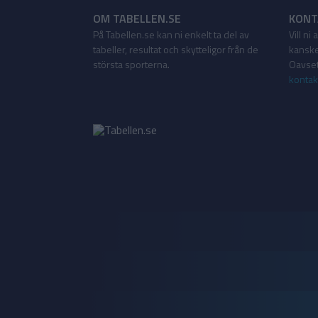
OM TABELLEN.SE
KONT
På Tabellen.se kan ni enkelt ta del av
Vill ni
tabeller, resultat och skytteligor från de
kanske
största sporterna.
Oavsett
kontak