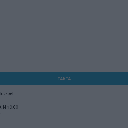
FAKTA
lutspel
, kl 19:00
t