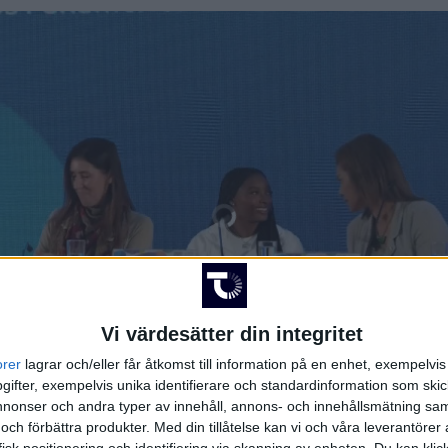
Vi värdesätter din integritet
orer
lagrar och/eller får åtkomst till information på en enhet, exempelvi
ifter, exempelvis unika identifierare och standardinformation som skic
onser och andra typer av innehåll, annons- och innehållsmätning sam
 och förbättra produkter.
Med din tillåtelse kan vi och våra leverantöre