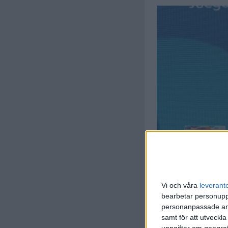
Vi och våra
leverant
bearbetar personuppg
personanpassade ann
samt för att utveckla