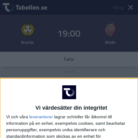
Stäng
19:00
Brynäs
Modo
Fakta
Vi värdesätter din integritet
Vi och våra
leverantorer
lagrar och/eller får åtkomst till
information på en enhet, exempelvis cookies, samt bearbetar
personuppgifter, exempelvis unika identifierare och
standardinformation som skickas av en enhet för