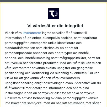
Vi värdesätter din integritet
Vi och våra
leverantorer
lagrar och/eller får åtkomst till
information på en enhet, exempelvis cookies, samt bearbetar
personuppgifter, exempelvis unika identifierare och
standardinformation som skickas av en enhet för
personanpassade annonser och andra typer av innehåll,
annons- och innehållsmätning samt målgruppsinsikter, samt för
att utveckla och förbättra produkter.
Med din tillåtelse kan vi och
våra leverantörer använda exakta uppgifter om geografisk
positionering och identifiering via skanning av enheten. Du kan
klicka för att godkänna vår och våra leverantörers
uppgiftsbehandling enligt beskrivningen ovan. Alternativt kan du
få åtkomst till mer detaljerad information och ändra dina
inställningar innan du samtycker eller för att neka samtycke.
FAKTA
Observera att viss behandling av dina personuppgifter kanske
inte kräver ditt samtycke, men du har rätt att invända mot sådan