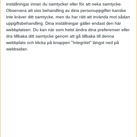
inställningar innan du samtycker eller för att neka samtycke.
Observera att viss behandling av dina personuppgifter kanske
Sön 22/3, kl 18:30
inte kräver ditt samtycke, men du har rätt att invända mot sådan
Matchstart
uppgiftsbehandling. Dina inställningar gäller endast den här
webbplatsen. Du kan när som helst ändra dina preferenser eller
dra tillbaka ditt samtycke genom att gå tillbaka till denna
webbplats och klicka på knappen "Integritet" längst ned på
webbsidan.
HÄNDELSER
Period 1