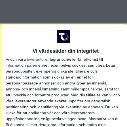
Vi värdesätter din integritet
Vi och våra
leverantorer
lagrar och/eller får åtkomst till
information på en enhet, exempelvis cookies, samt bearbetar
personuppgifter, exempelvis unika identifierare och
standardinformation som skickas av en enhet för
personanpassade annonser och andra typer av innehåll,
annons- och innehållsmätning samt målgruppsinsikter, samt för
att utveckla och förbättra produkter.
Med din tillåtelse kan vi och
våra leverantörer använda exakta uppgifter om geografisk
positionering och identifiering via skanning av enheten. Du kan
FAKTA
klicka för att godkänna vår och våra leverantörers
uppgiftsbehandling enligt beskrivningen ovan. Alternativt kan du
HA-kval
få åtkomst till mer detaljerad information och ändra dina