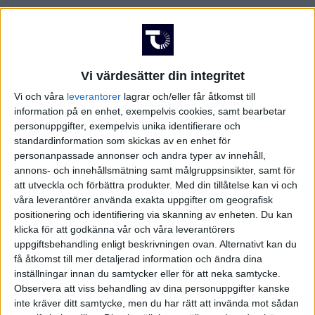
Vi värdesätter din integritet
Vi och våra
leverantorer
lagrar och/eller får åtkomst till
information på en enhet, exempelvis cookies, samt bearbetar
personuppgifter, exempelvis unika identifierare och
standardinformation som skickas av en enhet för
personanpassade annonser och andra typer av innehåll,
annons- och innehållsmätning samt målgruppsinsikter, samt för
att utveckla och förbättra produkter.
Med din tillåtelse kan vi och
våra leverantörer använda exakta uppgifter om geografisk
positionering och identifiering via skanning av enheten. Du kan
klicka för att godkänna vår och våra leverantörers
uppgiftsbehandling enligt beskrivningen ovan. Alternativt kan du
få åtkomst till mer detaljerad information och ändra dina
inställningar innan du samtycker eller för att neka samtycke.
FAKTA
Observera att viss behandling av dina personuppgifter kanske
inte kräver ditt samtycke, men du har rätt att invända mot sådan