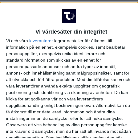
Vi värdesätter din integritet
Vi och våra
leverantorer
lagrar och/eller får åtkomst till
information på en enhet, exempelvis cookies, samt bearbetar
personuppgifter, exempelvis unika identifierare och
standardinformation som skickas av en enhet för
personanpassade annonser och andra typer av innehåll,
annons- och innehållsmätning samt målgruppsinsikter, samt för
att utveckla och förbättra produkter.
Med din tillåtelse kan vi och
våra leverantörer använda exakta uppgifter om geografisk
positionering och identifiering via skanning av enheten. Du kan
klicka för att godkänna vår och våra leverantörers
uppgiftsbehandling enligt beskrivningen ovan. Alternativt kan du
få åtkomst till mer detaljerad information och ändra dina
inställningar innan du samtycker eller för att neka samtycke.
Observera att viss behandling av dina personuppgifter kanske
FAKTA
inte kräver ditt samtycke, men du har rätt att invända mot sådan
uppgiftsbehandling. Dina inställningar gäller endast den här