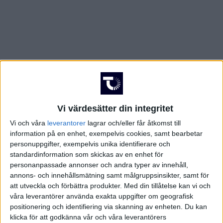
Vi värdesätter din integritet
Vi och våra
leverantorer
lagrar och/eller får åtkomst till
information på en enhet, exempelvis cookies, samt bearbetar
personuppgifter, exempelvis unika identifierare och
standardinformation som skickas av en enhet för
personanpassade annonser och andra typer av innehåll,
annons- och innehållsmätning samt målgruppsinsikter, samt för
att utveckla och förbättra produkter.
Med din tillåtelse kan vi och
våra leverantörer använda exakta uppgifter om geografisk
positionering och identifiering via skanning av enheten. Du kan
klicka för att godkänna vår och våra leverantörers
FAKTA