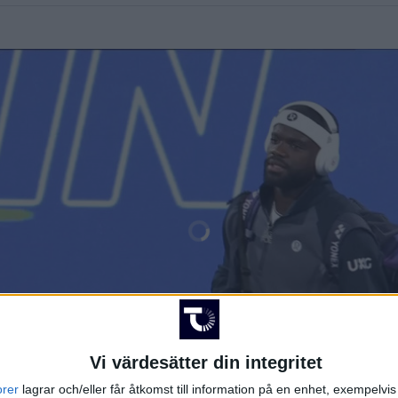
Vi värdesätter din integritet
orer
lagrar och/eller får åtkomst till information på en enhet, exempelvi