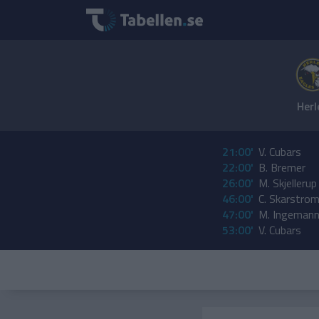
Herl
21:00'
V. Cubars
22:00'
B. Bremer
26:00'
M. Skjellerup
46:00'
C. Skarstro
47:00'
M. Ingemann
53:00'
V. Cubars