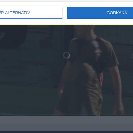
ER ALTERNATIV
GODKÄNN