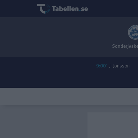
Sonderjyske
9:00'
J. Jonsson