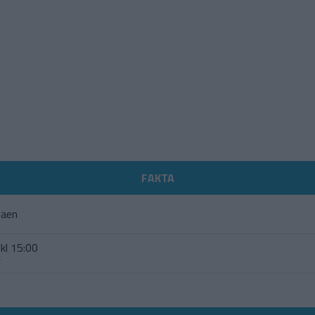
FAKTA
gaen
kl 15:00
t