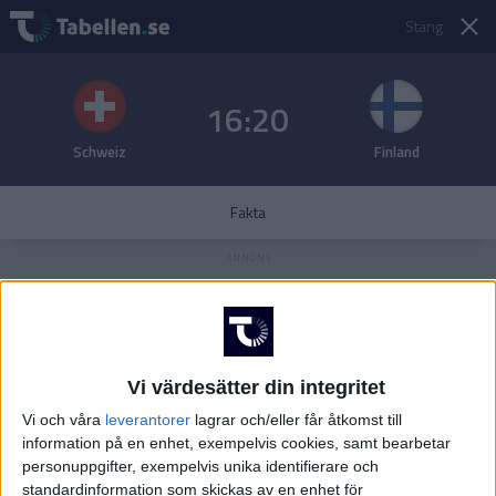
Stäng
16:20
Schweiz
Finland
Fakta
Vi värdesätter din integritet
Vi och våra
leverantorer
lagrar och/eller får åtkomst till
information på en enhet, exempelvis cookies, samt bearbetar
personuppgifter, exempelvis unika identifierare och
standardinformation som skickas av en enhet för